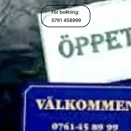
För bokning:
0761 458999